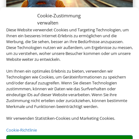
Cookie-Zustimmung
verwalten
Diese Website verwendet Cookies und Targeting Technologien, um
Hotel und Bahn
Ihnen ein besseres Internet-Erlebnis zu ermöglichen und die
Werbung, die Sie sehen, besser an Ihre Bedürfnisse anzupassen.
Diese Technologien nutzen wir außerdem, um Ergebnisse zu messen,
um zu verstehen, woher unsere Besucher kommen oder um unsere
Website weiter zu entwickeln.
Empfehlungen für Ihre Reise
Um Ihnen ein optimales Erlebnis zu bieten, verwenden wir
Technologien wie Cookies, um Geräteinformationen zu speichern
Sinnvolle Extras, die oft dazu gebucht werden.
und/oder darauf zuzugreifen. Wenn Sie diesen Technologien
zustimmmen, können wir Daten wie das Surfverhalten oder
eindeutige IDs auf dieser Website verarbeiten. Wenn Sie ihre
Zustimmung nicht erteilen oder zurückziehen, können bestimmte
Merkmale und Funktionen beeinträchtigt werden.
Wir verwenden Statistiken-Cookies und Marketing Cookies.
Cookie-Richtlinie