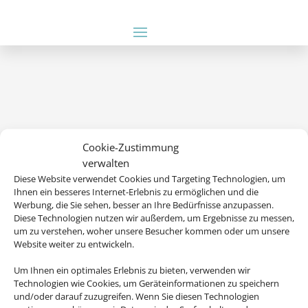
Cookie-Zustimmung
verwalten
Diese Website verwendet Cookies und Targeting Technologien, um
Wir brauchen Ihre Einwilligung
Ihnen ein besseres Internet-Erlebnis zu ermöglichen und die
Werbung, die Sie sehen, besser an Ihre Bedürfnisse anzupassen.
Diese Technologien nutzen wir außerdem, um Ergebnisse zu messen,
Um diesen Inhalt darzustellen, aktivieren Sie bitte die Cookies. Es
um zu verstehen, woher unsere Besucher kommen oder um unsere
werden ggf. personenbezogene Daten verarbeitet.
Website weiter zu entwickeln.
Um Ihnen ein optimales Erlebnis zu bieten, verwenden wir
Cookies akzeptieren
Technologien wie Cookies, um Geräteinformationen zu speichern
und/oder darauf zuzugreifen. Wenn Sie diesen Technologien